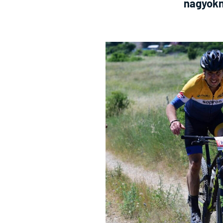
nagyokn