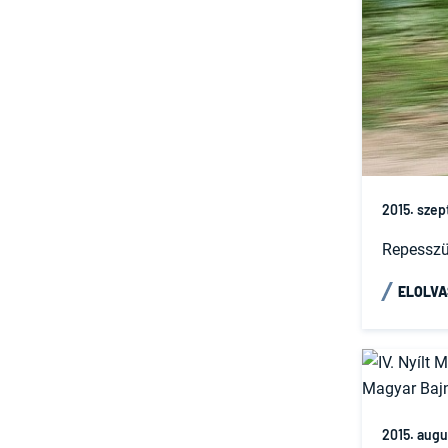
2015. szep
Repesszü
ELOLV
2015. augu