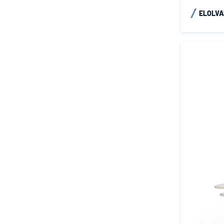
ELOLV