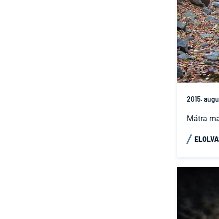
2015. augu
Mátra ma
ELOLV