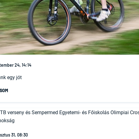
tember 24, 14:14
nk egy jót
ASOM
sztus 31, 08:30