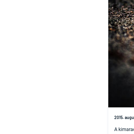
2015. augu
A kimara