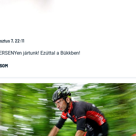
sztus 7, 22:11
ERSENYen jártunk! Ezúttal a Bükkben!
ASOM