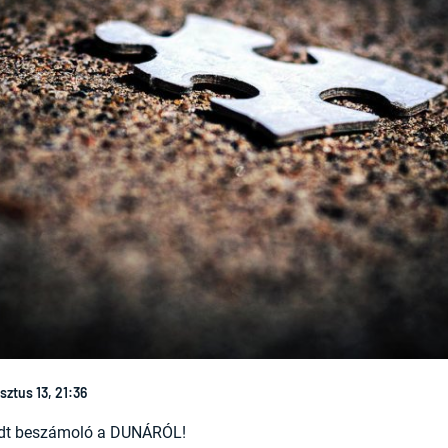
sztus 13, 21:36
dt beszámoló a DUNÁRÓL!